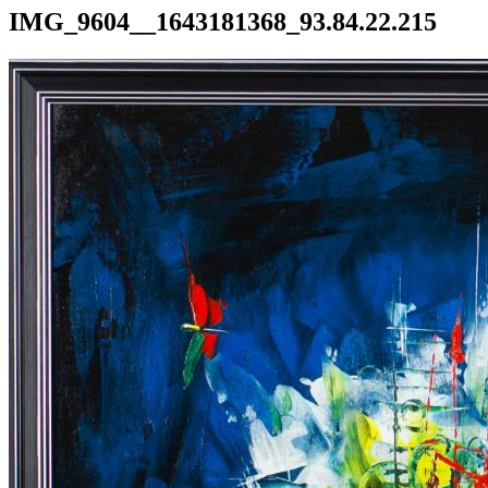
IMG_9604__1643181368_93.84.22.215