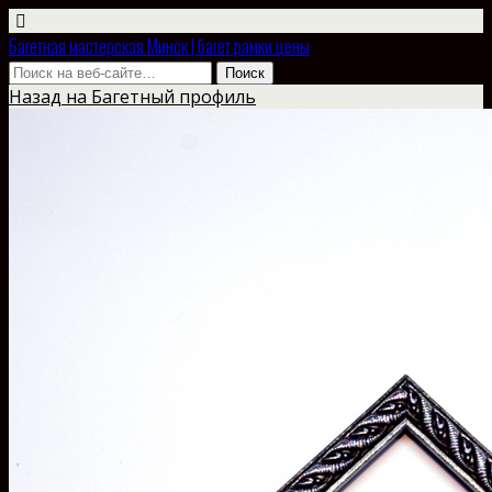
Багетная мастерская Минск | багет рамки цены
Назад на Багетный профиль