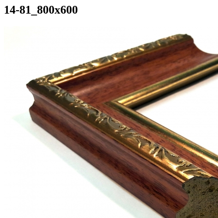
14-81_800x600