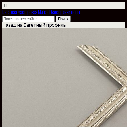
Багетная мастерская Минск | багет рамки цены
Назад на Багетный профиль