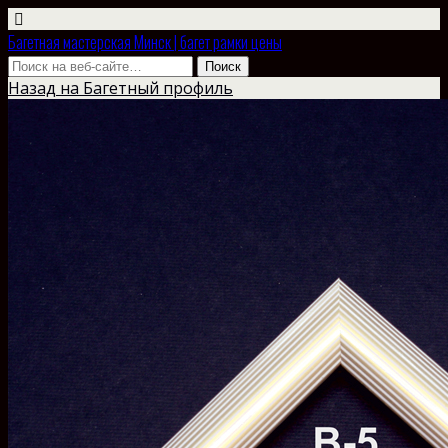
Багетная мастерская Минск | багет рамки цены
Назад на Багетный профиль