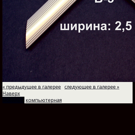
« предыдущее в галерее
следующее в галерее »
Наверх
мобильн.
компьютерная